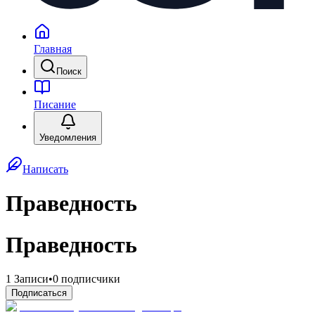
Главная
Поиск
Писание
Уведомления
Написать
Праведность
Праведность
1
Записи
•
0
подписчики
Подписаться