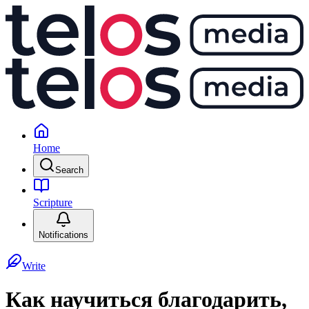
Home
Search
Scripture
Notifications
Write
Как научиться благодарить,